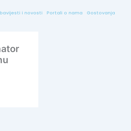
bavijesti i novosti
Portali o nama
Gostovanja
nator
nu