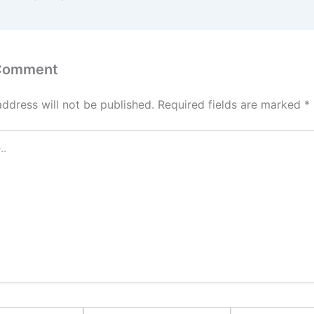
 Comment
address will not be published.
Required fields are marked
*
Email*
Website